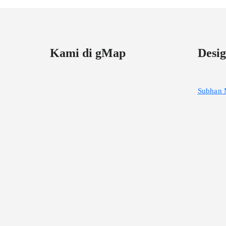
Kami di gMap
Desig
Subhan 