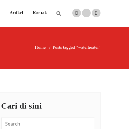
Artikel
Kontak
Home
/
Posts tagged "waterheater"
Cari di sini