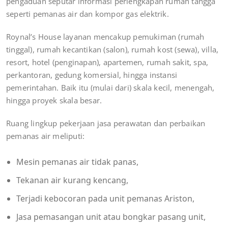
pengaduan seputar informasi perlengkapan rumah tangga
seperti pemanas air dan kompor gas elektrik.
Roynal’s House layanan mencakup pemukiman (rumah
tinggal), rumah kecantikan (salon), rumah kost (sewa), villa,
resort, hotel (penginapan), apartemen, rumah sakit, spa,
perkantoran, gedung komersial, hingga instansi
pemerintahan. Baik itu (mulai dari) skala kecil, menengah,
hingga proyek skala besar.
Ruang lingkup pekerjaan jasa perawatan dan perbaikan
pemanas air meliputi:
Mesin pemanas air tidak panas,
Tekanan air kurang kencang,
Terjadi kebocoran pada unit pemanas Ariston,
Jasa pemasangan unit atau bongkar pasang unit,