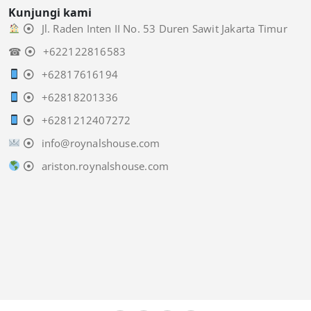
Kunjungi kami
Jl. Raden Inten II No. 53 Duren Sawit Jakarta Timur
☎
+622122816583
+62817616194
+62818201336
+6281212407272
info@roynalshouse.com
ariston.roynalshouse.com