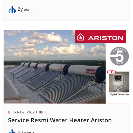
By
admin
October 24, 2018
0
Service Resmi Water Heater Ariston
By
admin