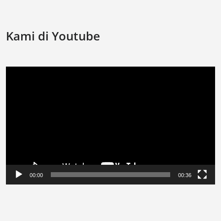
Kami di Youtube
Video
Player
00:00
00:36