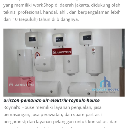
yang memiliki workShop di daerah Jakarta, didukung oleh
teknisi profesional, handal, ahli, dan berpengalaman lebih
dari 10 (sepuluh) tahun di bidangnya.
ariston-pemanas-air-elektrik-roynals-house
Roynal’s House memiliki layanan penjualan, jasa
pemasangan, jasa perawatan, dan spare part asli
bergaransi; dan layanan pelanggan untuk konsultasi dan